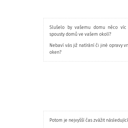
Slušelo by vašemu domu něco víc n
spousty domů ve vašem okolí?
Nebaví vás již natírání či jiné opravy
oken?
Potom je nejvyšší čas zvážit následu