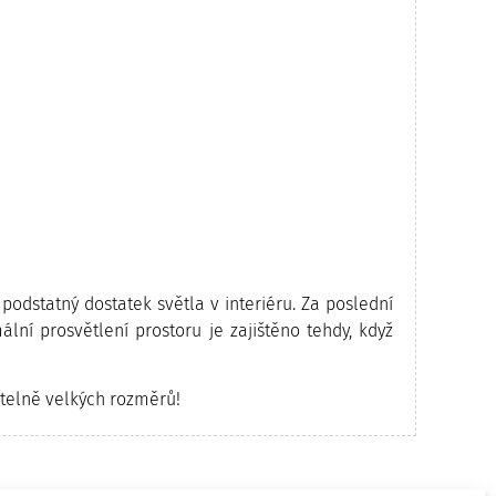
dstatný dostatek světla v interiéru. Za poslední
lní prosvětlení prostoru je zajištěno tehdy, když
itelně velkých rozměrů!