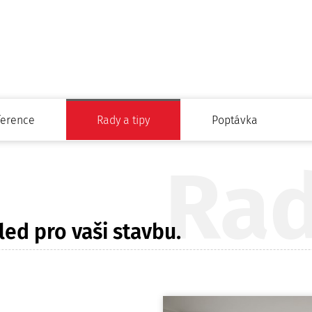
ference
Rady a tipy
Poptávka
Rad
led pro vaši stavbu.