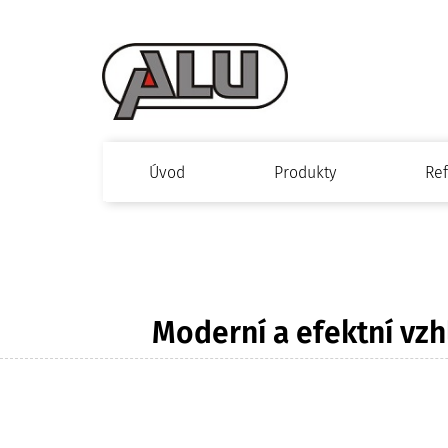
Úvod
Produkty
Re
Moderní a efektní vzh