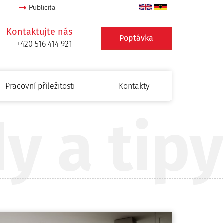
Publicita
Kontaktujte nás
Poptávka
+420 516 414 921
Pracovní příležitosti
Kontakty
y a tipy