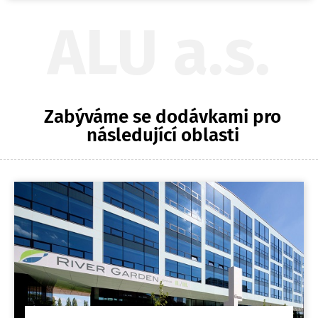
ALU a.s.
Zabýváme se dodávkami pro
následující oblasti