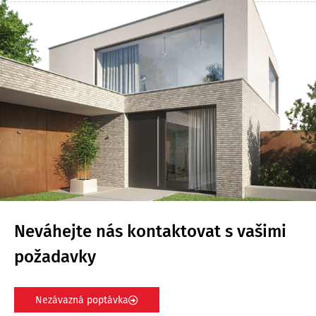
Neváhejte nás kontaktovat s vašimi
požadavky
Nezávazná poptávka