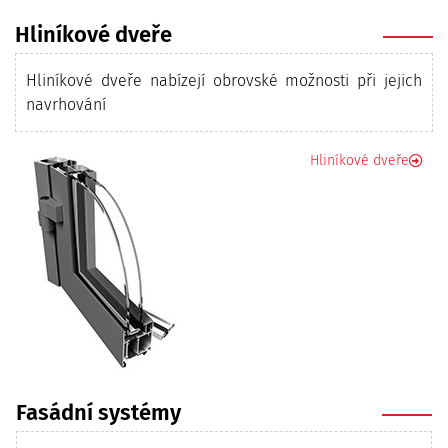
Hliníkové dveře
Hliníkové dveře nabízejí obrovské možnosti při jejich
navrhování
Hliníkové dveře
Fasádní systémy