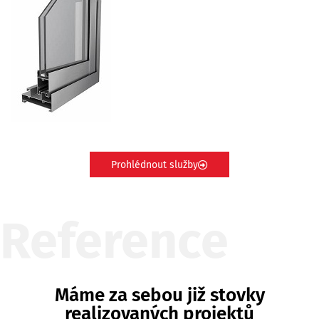
Prohlédnout služby
Reference
Máme za sebou již stovky
realizovaných projektů