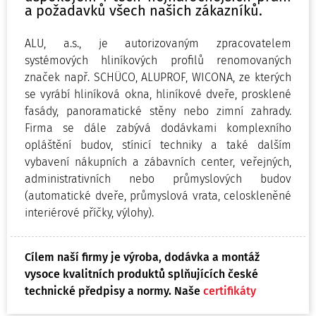
a požadavků všech našich zákazníků.
ALU, a.s., je autorizovaným zpracovatelem
systémových hliníkových profilů renomovaných
značek např. SCHÜCO, ALUPROF, WICONA, ze kterých
se vyrábí hliníková okna, hliníkové dveře, prosklené
fasády, panoramatické stěny nebo zimní zahrady.
Firma se dále zabývá dodávkami komplexního
opláštění budov, stínicí techniky a také dalším
vybavení nákupních a zábavních center, veřejných,
administrativních nebo průmyslových budov
(automatické dveře, průmyslová vrata, celoskleněné
interiérové příčky, výlohy).
Cílem naší firmy je výroba, dodávka a montáž
vysoce kvalitních produktů splňujících české
technické předpisy a normy. Naše
certifikáty