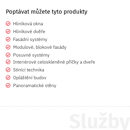
Poptávat můžete tyto produkty
Hliníková okna
Hliníkové dvěře
Fasádní systémy
Modulové, blokové fasády
Posuvné systémy
Interiérové celoskleněné příčky a dveře
Stínící technika
Opláštění budov
Panoramatické stěny
Služby