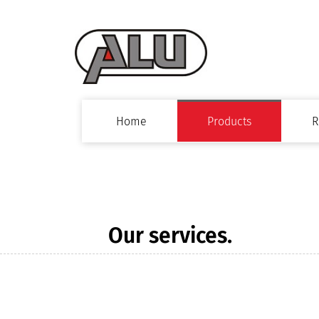
Home
Products
R
Our services.