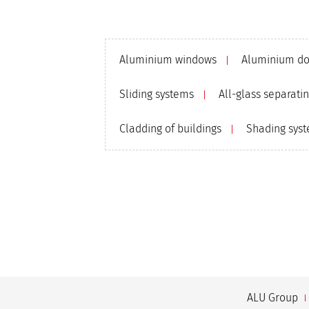
Aluminium windows
Aluminium do
Sliding systems
All-glass separati
Cladding of buildings
Shading sys
ALU Group