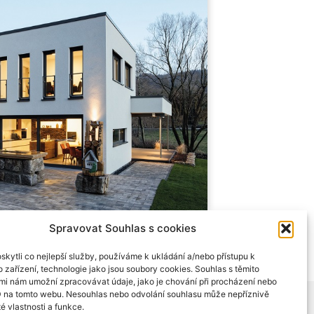
Spravovat Souhlas s cookies
kytli co nejlepší služby, používáme k ukládání a/nebo přístupu k
 zařízení, technologie jako jsou soubory cookies. Souhlas s těmito
mi nám umožní zpracovávat údaje, jako je chování při procházení nebo
D na tomto webu. Nesouhlas nebo odvolání souhlasu může nepříznivě
es
Contacts
té vlastnosti a funkce.