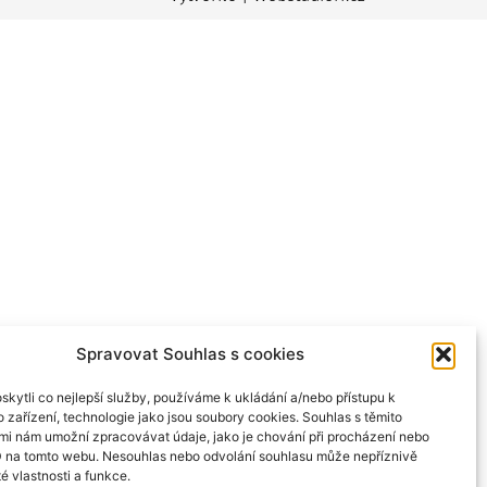
Spravovat Souhlas s cookies
kytli co nejlepší služby, používáme k ukládání a/nebo přístupu k
 zařízení, technologie jako jsou soubory cookies. Souhlas s těmito
mi nám umožní zpracovávat údaje, jako je chování při procházení nebo
D na tomto webu. Nesouhlas nebo odvolání souhlasu může nepříznivě
té vlastnosti a funkce.