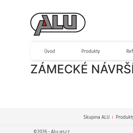
Úvod
Produkty
Re
ZÁMECKÉ NÁVRŠÍ
Skupina ALU
Produkt
©2026 - Alu-as.cz