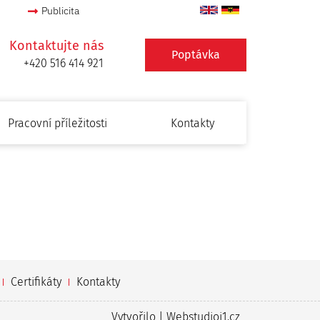
Publicita
Kontaktujte nás
Poptávka
+420 516 414 921
Pracovní příležitosti
Kontakty
Certifikáty
Kontakty
Vytvořilo |
Webstudioi1.cz