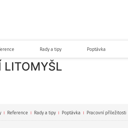
ference
Rady a tipy
Poptávka
 LITOMYŠL
y
Reference
Rady a tipy
Poptávka
Pracovní příležitosti