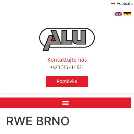
Publicita
Kontaktujte nás
+420 516 414 921
Poptávka
RWE BRNO