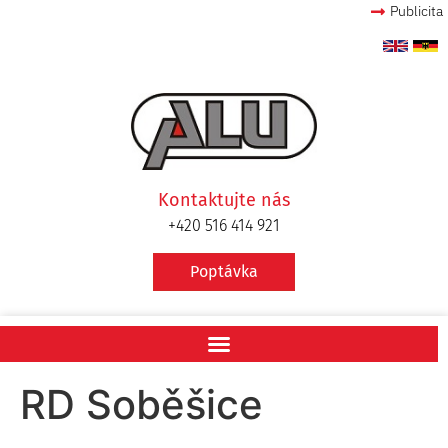
Publicita
Kontaktujte nás
+420 516 414 921
Poptávka
RD Soběšice