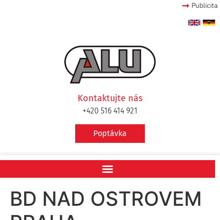
Publicita
Kontaktujte nás
+420 516 414 921
Poptávka
BD NAD OSTROVEM