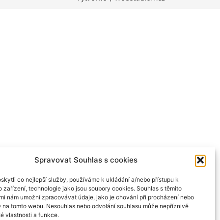
Spravovat Souhlas s cookies
kytli co nejlepší služby, používáme k ukládání a/nebo přístupu k
 zařízení, technologie jako jsou soubory cookies. Souhlas s těmito
mi nám umožní zpracovávat údaje, jako je chování při procházení nebo
D na tomto webu. Nesouhlas nebo odvolání souhlasu může nepříznivě
té vlastnosti a funkce.