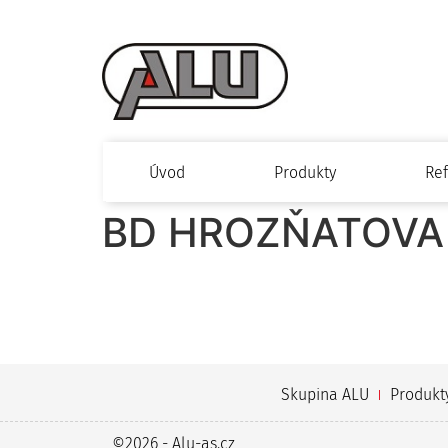
Úvod
Produkty
Re
BD HROZŇATOVA
Skupina ALU
Produkt
©2026 - Alu-as.cz