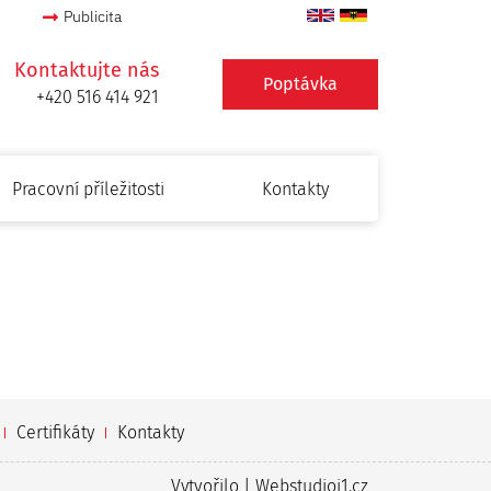
Publicita
Kontaktujte nás
Poptávka
+420 516 414 921
Pracovní příležitosti
Kontakty
Certifikáty
Kontakty
Vytvořilo |
Webstudioi1.cz