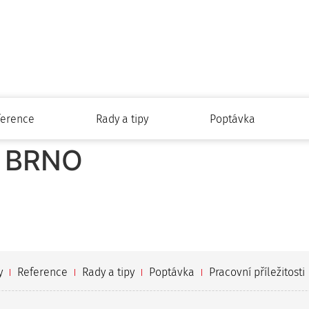
ference
Rady a tipy
Poptávka
 BRNO
y
Reference
Rady a tipy
Poptávka
Pracovní příležitosti