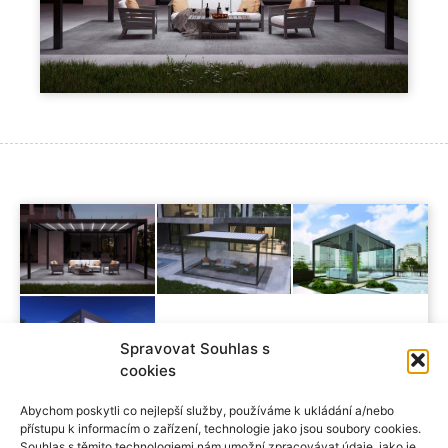
Spravovat Souhlas s
cookies
Abychom poskytli co nejlepší služby, používáme k ukládání a/nebo
přístupu k informacím o zařízení, technologie jako jsou soubory cookies.
Souhlas s těmito technologiemi nám umožní zpracovávat údaje, jako je