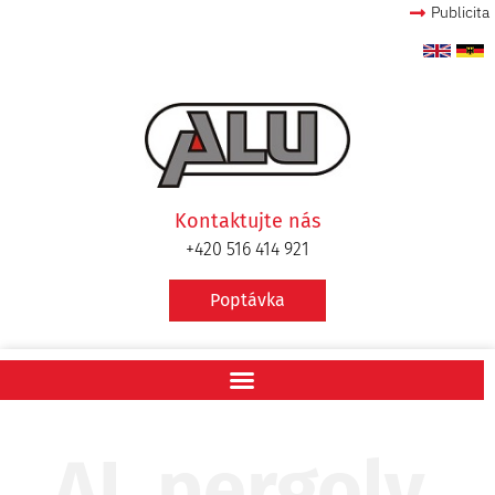
Publicita
Kontaktujte nás
+420 516 414 921
Poptávka
AL pergoly