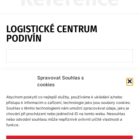
LOGISTICKÉ CENTRUM
PODIVÍN
Spravovat Souhlas s
cookies
Abychom poskytli co nejlepší služby, používáme k ukládání a/nebo
přístupu k informacím o zařízení, technologie jako jsou soubory cookies.
Souhlas s těmito technologiemi nám umožní zpracovávat údaje, jako je
chování při procházení nebo jedinečná ID na tomto webu. Nesouhlas
nebo odvolání souhlasu může nepříznivě ovlivnit určité vlastnosti a
funkce.
Skupina ALU
Produkty
Reference
Rady a tipy