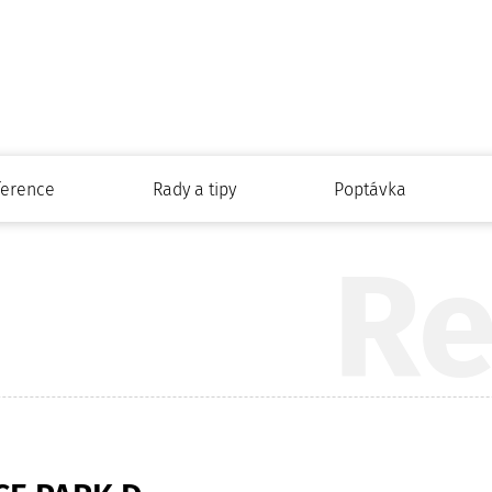
ference
Rady a tipy
Poptávka
Re