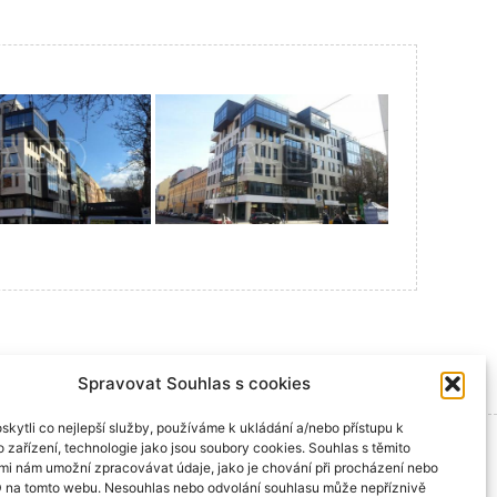
Spravovat Souhlas s cookies
kytli co nejlepší služby, používáme k ukládání a/nebo přístupu k
 zařízení, technologie jako jsou soubory cookies. Souhlas s těmito
mi nám umožní zpracovávat údaje, jako je chování při procházení nebo
D na tomto webu. Nesouhlas nebo odvolání souhlasu může nepříznivě