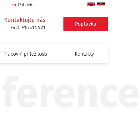
Publicita
Kontaktujte nás
Poptávka
+420 516 414 921
Pracovní příležitosti
Kontakty
ference