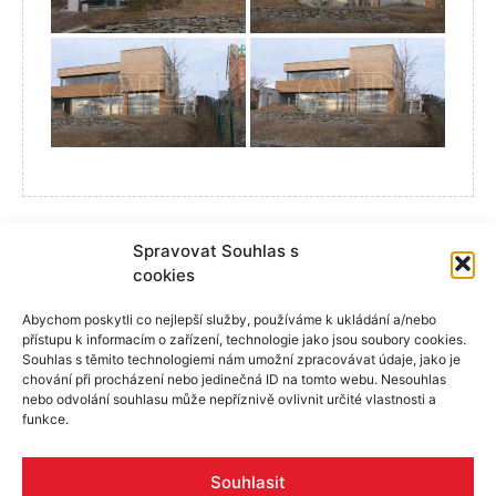
Spravovat Souhlas s
cookies
Abychom poskytli co nejlepší služby, používáme k ukládání a/nebo
přístupu k informacím o zařízení, technologie jako jsou soubory cookies.
Souhlas s těmito technologiemi nám umožní zpracovávat údaje, jako je
chování při procházení nebo jedinečná ID na tomto webu. Nesouhlas
nebo odvolání souhlasu může nepříznivě ovlivnit určité vlastnosti a
funkce.
Skupina ALU
Produkty
Reference
Rady a tipy
Poptávka
Pracovní příležitosti
Certifikáty
Souhlasit