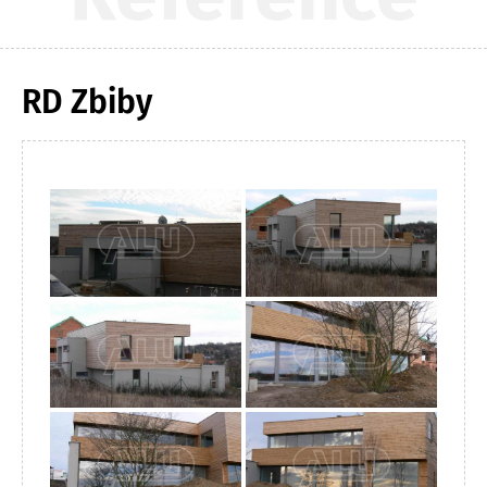
RD Zbiby