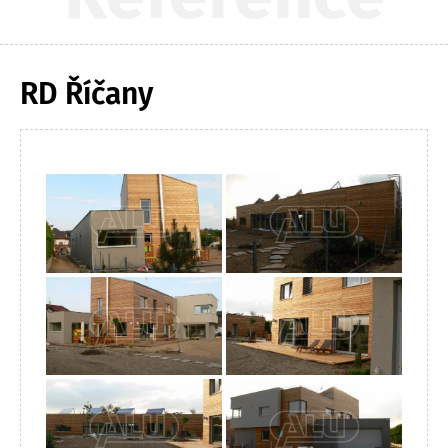
RD Říčany