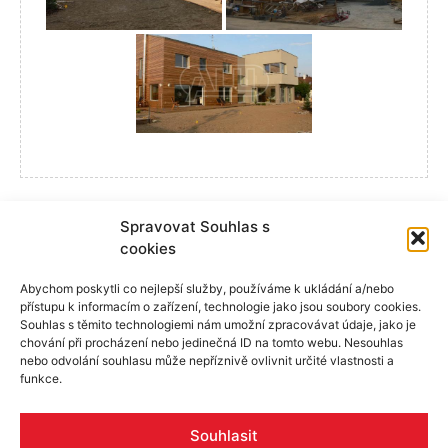
Spravovat Souhlas s
cookies
Abychom poskytli co nejlepší služby, používáme k ukládání a/nebo
přístupu k informacím o zařízení, technologie jako jsou soubory cookies.
Souhlas s těmito technologiemi nám umožní zpracovávat údaje, jako je
chování při procházení nebo jedinečná ID na tomto webu. Nesouhlas
nebo odvolání souhlasu může nepříznivě ovlivnit určité vlastnosti a
funkce.
Skupina ALU
Produkty
Reference
Rady a tipy
Poptávka
Pracovní příležitosti
Certifikáty
Souhlasit